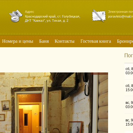
Адрес
Электронная по
Краснодарский край, ст. Голубицкая,
poravleto@mail.r
ДНТ "Кавказ", ул. Тихая, д. 2
Номера и цены
Баня
Контакты
Гостевая книга
Бронир
Пог