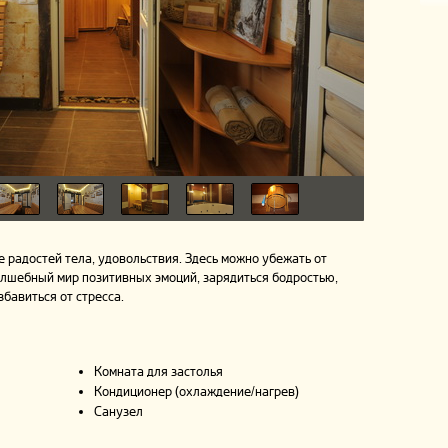
е радостей тела, удовольствия. Здесь можно убежать от
олшебный мир позитивных эмоций, зарядиться бодростью,
збавиться от стресса.
Комната для застолья
Кондиционер (охлаждение/нагрев)
Санузел