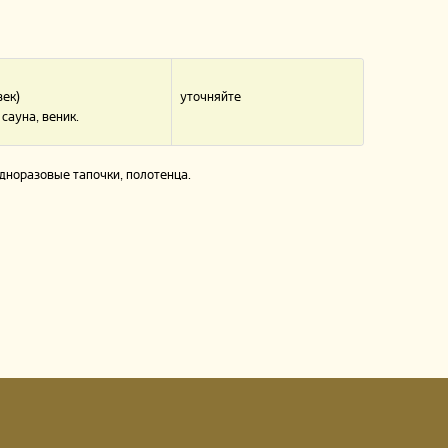
век)
уточняйте
сауна, веник.
одноразовые тапочки, полотенца.